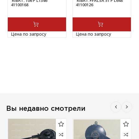
RIBAT. 106 P L1346
RIBAT.+FALSA 51 P L648
41100168
41100126
Цена по запросу
Цена по запросу
Вы недавно смотрели