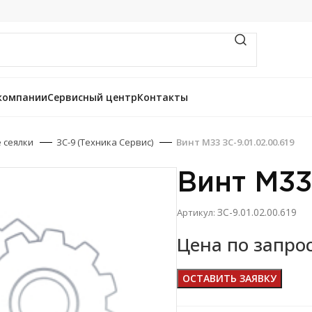
компании
Сервисный центр
Контакты
 сеялки
ЗС-9 (Техника Сервис)
Винт М33 ЗС-9.01.02.00.619
Винт М33
ЗС-9.01.02.00.619
Артикул:
Цена по запро
ОСТАВИТЬ ЗАЯВКУ