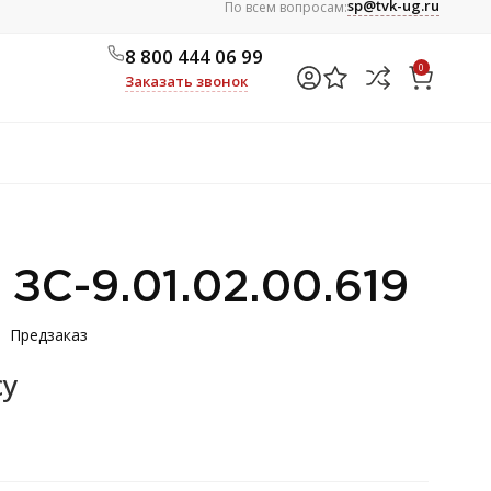
sp@tvk-ug.ru
По всем вопросам:
8 800 444 06 99
0
Заказать звонок
 ЗС-9.01.02.00.619
Предзаказ
су