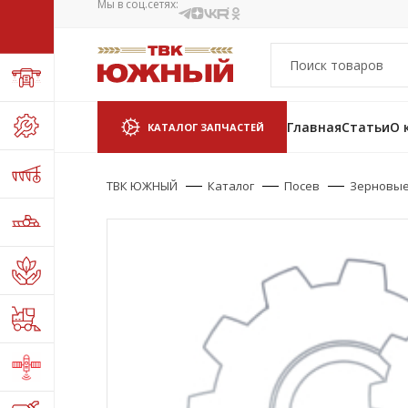
Мы в соц.сетях:
Главная
Статьи
О 
КАТАЛОГ ЗАПЧАСТЕЙ
ТВК ЮЖНЫЙ
Каталог
Посев
Зерновые