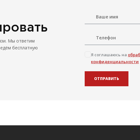
ировать
язи. Мы ответим
ведём бесплатную
Я соглашаюсь на
обра
конфиденциальности
ОТПРАВИТЬ