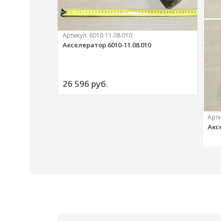
Артикул:
6010-11.08.010
Акселератор 6010-11.08.010
ий
26 596 
руб.
Арт
Акс
20 