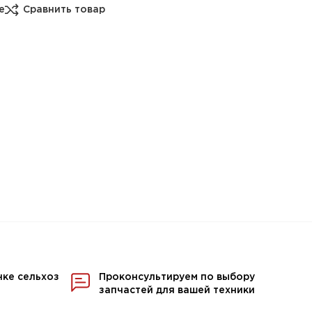
е
Сравнить товар
нке сельхоз
Проконсультируем по выбору
запчастей для вашей техники