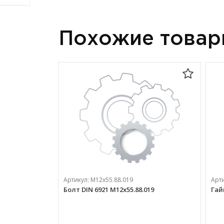
Похожие това
Артикул:
М12х55.88.019
Арт
Болт DIN 6921 М12х55.88.019
Гай