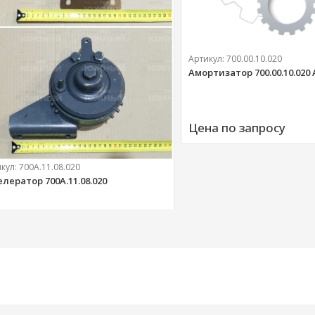
Артикул:
700.00.10.020
Амортизатор 700.00.10.020
Цена по запросу
икул:
700А.11.08.020
елератор 700А.11.08.020
303 
руб.