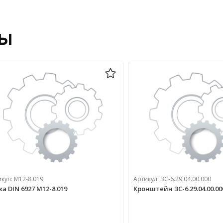
ры
икул:
М12-8.019
Артикул:
ЗС-6.29.04.00.000
ка DIN 6927 М12-8.019
Кронштейн ЗС-6.29.04.00.00