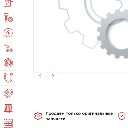
Продаём только оригинальные
запчасти