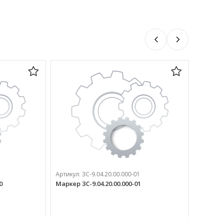
Артикул:
ЗС-9.04.20.00.000-01
0
Маркер ЗС-9.04.20.00.000-01
Артик
Напра