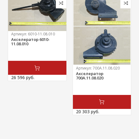
Артикул:
6010-11.08.010
Акселератор 6010-
11.08.010
Артикул:
700А.11.08.020
Акселератор
26 596 
руб.
700А.11.08.020
20 303 
руб.