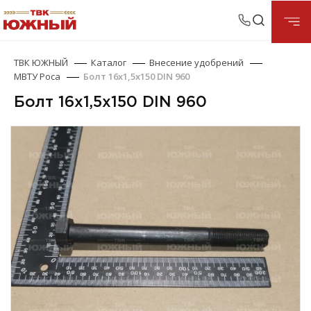
ТВК ЮЖНЫЙ
Каталог
Внесение удобрений
МВТУ Роса
Болт 16х1,5х150 DIN 960
Болт 16х1,5х150 DIN 960