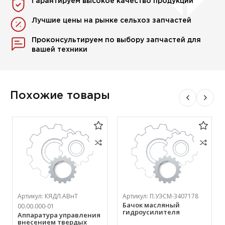
Гарантируем высокое качество продукции
Лучшие цены на рынке сельхоз запчастей
Проконсультируем по выбору запчастей для
вашей техники
Похожие товары
Артикул:
КЯДЛ.АВнТ
Артикул:
П.УЭСМ-3407178
Бачок масляный
00.00.000-01
гидроусилителя
Аппаратура управления
внесением твердых