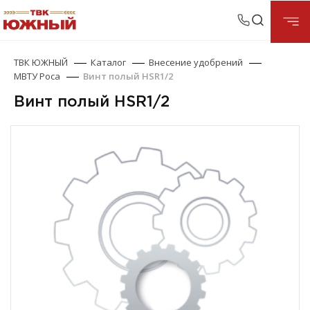
ТВК ЮЖНЫЙ
Каталог
Внесение удобрений
МВТУ Роса
Винт полый HSR1/2
Винт полый HSR1/2