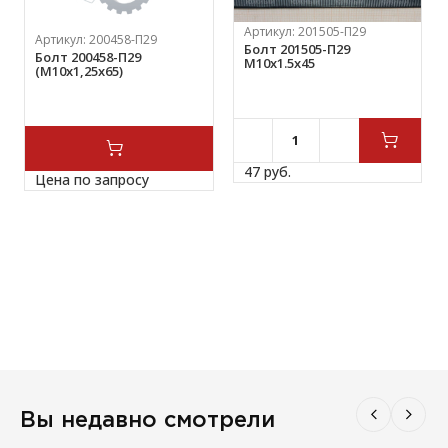
Артикул:
201505-П29
Артикул:
200458-П29
Болт 201505-П29
Болт 200458-П29
М10х1.5х45
(М10х1,25х65)
47 
руб.
Цена по запросу
Вы недавно смотрели