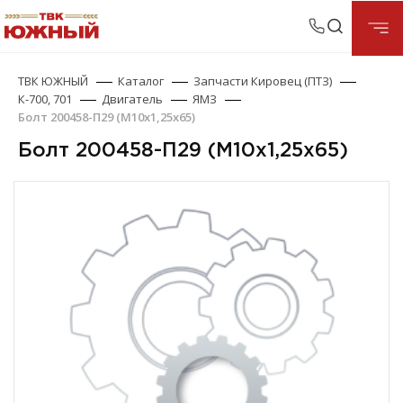
ТВК ЮЖНЫЙ
Каталог
Запчасти Кировец (ПТЗ)
К-700, 701
Двигатель
ЯМЗ
Болт 200458-П29 (М10х1,25х65)
Болт 200458-П29 (М10х1,25х65)