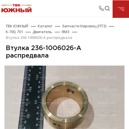
ТВК ЮЖНЫЙ
Каталог
Запчасти Кировец (ПТЗ)
К-700, 701
Двигатель
ЯМЗ
Втулка 236-1006026-А распредвала
Втулка 236-1006026-А
распредвала