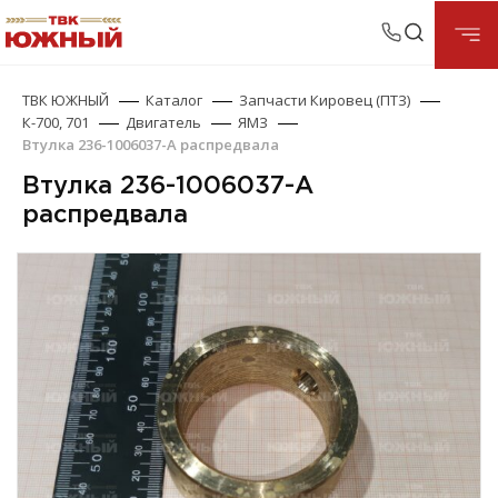
ТВК ЮЖНЫЙ
Каталог
Запчасти Кировец (ПТЗ)
К-700, 701
Двигатель
ЯМЗ
Втулка 236-1006037-А распредвала
Втулка 236-1006037-А
распредвала