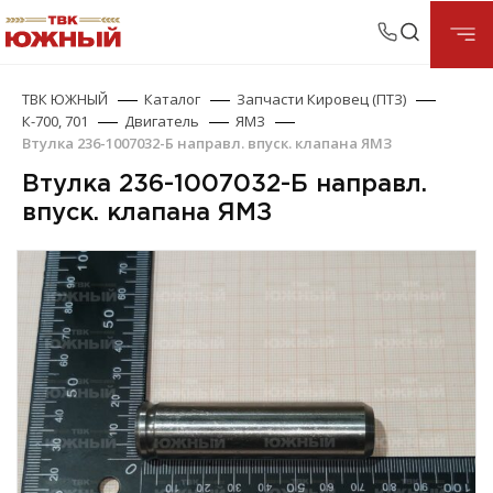
ТВК ЮЖНЫЙ
Каталог
Запчасти Кировец (ПТЗ)
К-700, 701
Двигатель
ЯМЗ
Втулка 236-1007032-Б направл. впуск. клапана ЯМЗ
Втулка 236-1007032-Б направл.
впуск. клапана ЯМЗ