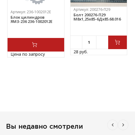
Артикул:
200276-П29
Артикул:
236-1002012Е
Болт 200276-П29
Блок цилиндров
М8х1,25х85-6Дх85.68.016
ЯМЗ-236 236-1002012Е
28 
руб.
Цена по запросу
Вы недавно смотрели