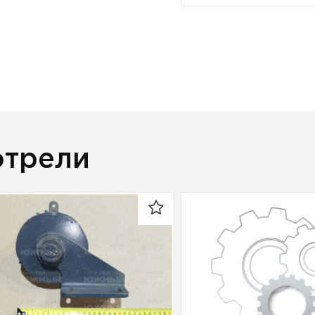
отрели