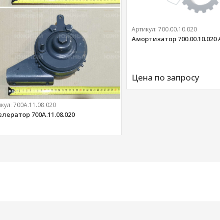
Артикул:
700.00.10.020
Амортизатор 700.00.10.020
Цена по запросу
икул:
700А.11.08.020
елератор 700А.11.08.020
303 
руб.