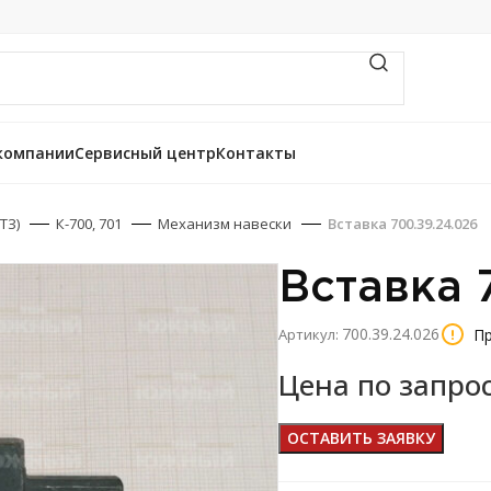
компании
Сервисный центр
Контакты
ТЗ)
К-700, 701
Механизм навески
Вставка 700.39.24.026
Вставка 
700.39.24.026
Пр
Артикул:
Цена по запро
ОСТАВИТЬ ЗАЯВКУ