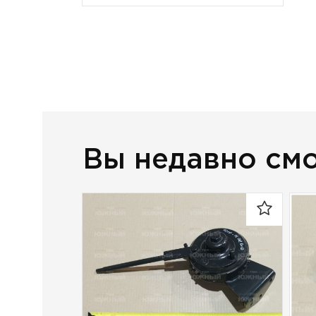
Вы недавно см