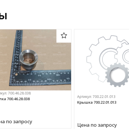
ры
икул:
700.46.28.038
Артикул:
700.22.01.013
ка 700.46.28.038
Крышка 700.22.01.013
на по запросу
Цена по запросу