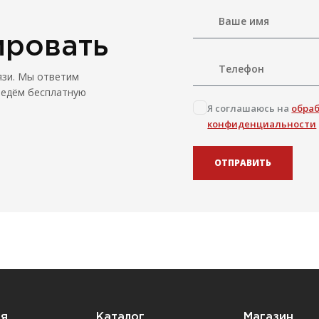
ировать
язи. Мы ответим
ведём бесплатную
Я соглашаюсь на
обра
конфиденциальности
ОТПРАВИТЬ
ия
Каталог
Магазин