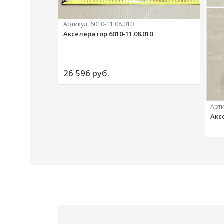
Артикул:
6010-11.08.010
Акселератор 6010-11.08.010
ий
26 596 
руб.
Арт
Акс
20 