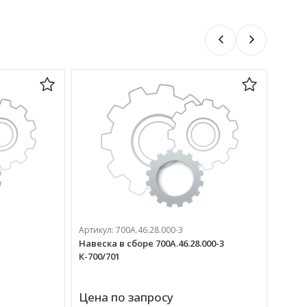
Артикул:
700А.46.28.000-3
Артик
Навеска в сборе 700А.46.28.000-3
Ось 7
К-700/701
Цена по запросу
Цена