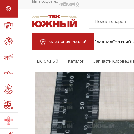
Мы в соц.сетях:
Главная
Статьи
О 
КАТАЛОГ ЗАПЧАСТЕЙ
ТВК ЮЖНЫЙ
Каталог
Запчасти Кировец (П