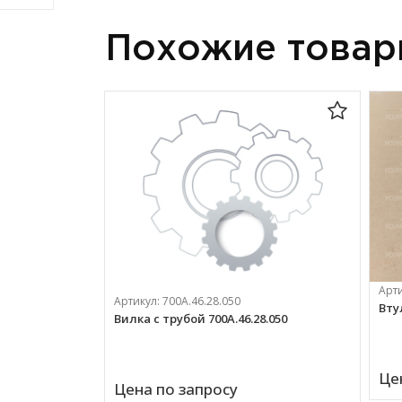
Похожие това
Арт
Артикул:
700А.46.28.050
Втул
Вилка с трубой 700А.46.28.050
Це
Цена по запросу