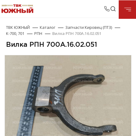
ТВК ЮЖНЫЙ
Каталог
Запчасти Кировец (ПТЗ)
К-700, 701
РПН
Вилка РПН 700А.16.02.051
Вилка РПН 700А.16.02.051