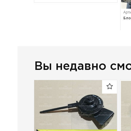
Арт
Бло
133
Вы недавно см