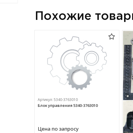
Похожие това
Артикул:
5340-3763010
Блок управления 5340-3763010
Цена по запросу