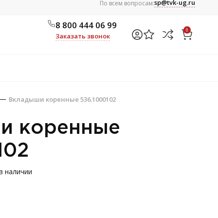
sp@tvk-ug.ru
По всем вопросам:
8 800 444 06 99
0
Заказать звонок
Вкладыши коренные 536.1000102
и коренные
102
в наличии