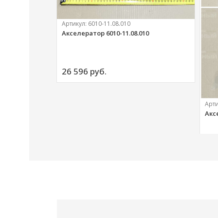
Артикул:
6010-11.08.010
Акселератор 6010-11.08.010
ий
26 596 
руб.
Арт
Акс
20 