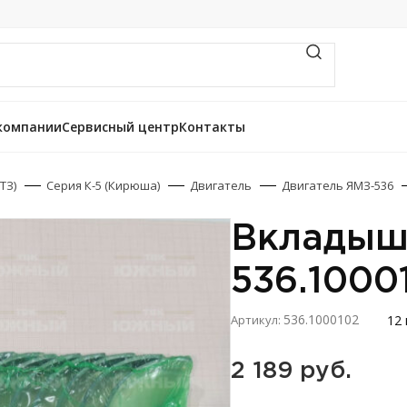
компании
Сервисный центр
Контакты
ТЗ)
Серия К-5 (Кирюша)
Двигатель
Двигатель ЯМЗ-536
Вкладыш
536.1000
536.1000102
12 
Артикул:
2 189 
руб.