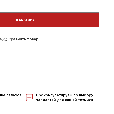
В КОРЗИНУ
е
Сравнить товар
нке сельхоз
Проконсультируем по выбору
запчастей для вашей техники