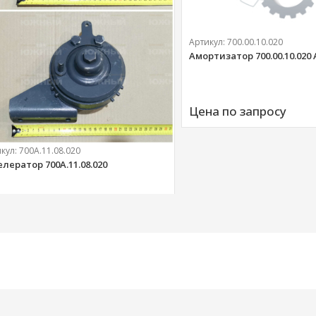
Артикул:
700.00.10.020
Амортизатор 700.00.10.020
Цена по запросу
икул:
700А.11.08.020
елератор 700А.11.08.020
303 
руб.