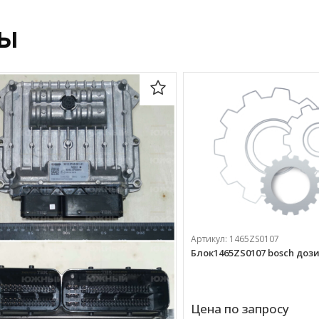
ры
Артикул:
1465ZS0107
Блок1465ZS0107 bosch до
Цена по запросу