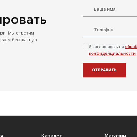
ировать
язи. Мы ответим
ведём бесплатную
Я соглашаюсь на
обра
конфиденциальности
ОТПРАВИТЬ
ия
Каталог
Магазин