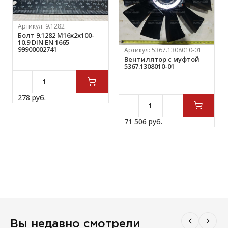
Артикул:
9.1282
Болт 9.1282 М16х2х100-
10.9 DIN EN 1665
99900002741
Артикул:
5367.1308010-01
Вентилятор с муфтой
5367.1308010-01
278 
руб.
71 506 
руб.
Вы недавно смотрели