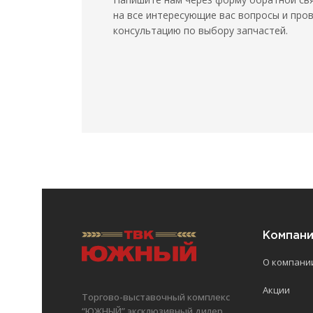
на все интересующие вас вопросы и про
консультацию по выбору запчастей.
Компан
О компани
Акции
Торгово-выставочный комплекс
“ЮЖНЫЙ” эксклюзивный дилер