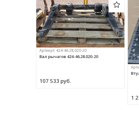
Артикул:
424-46.28.020-20
Вал рычагов 424-46.28.020-20
Арт
Втул
107 533 
руб.
1 2