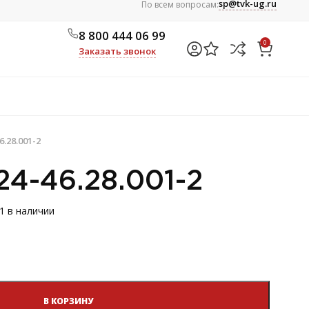
sp@tvk-ug.ru
По всем вопросам:
8 800 444 06 99
0
Заказать звонок
6.28.001-2
24-46.28.001-2
1 в наличии
В КОРЗИНУ