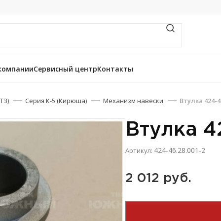
компании
Сервисный центр
Контакты
ТЗ)
Серия К-5 (Кирюша)
Механизм навески
Втулка 424-4
Втулка 4
424-46.28.001-2
Артикул:
2 012 
руб.