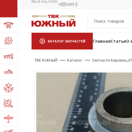
Мы в соц.сетях:
Главная
Статьи
О 
КАТАЛОГ ЗАПЧАСТЕЙ
ТВК ЮЖНЫЙ
Каталог
Запчасти Кировец (П