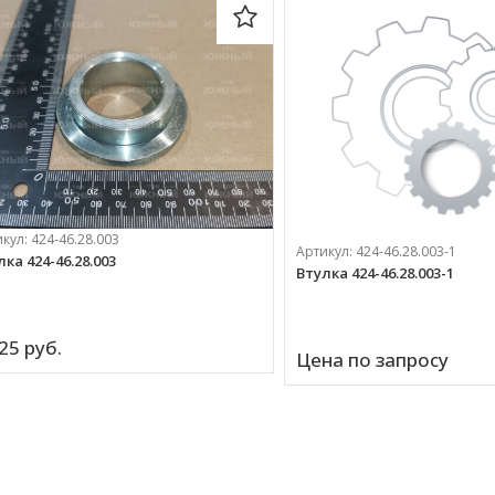
икул:
424-46.28.003
Артикул:
424-46.28.003-1
ка 424-46.28.003
Втулка 424-46.28.003-1
25 
руб.
Цена по запросу