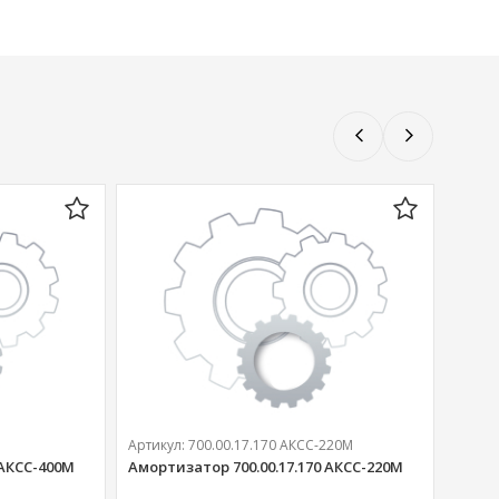
Артикул:
700.00.17.170 АКСС-220М
 АКСС-400М
Амортизатор 700.00.17.170 АКСС-220М