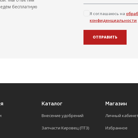
ведём бесплатную
Я соглашаюсь на
обра
конфиденциальности
ОТПРАВИТЬ
ия
Каталог
Магазин
и
Внесение удобрений
Личный кабине
Запчасти Кировец (ПТЗ)
Избранное