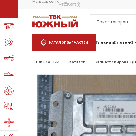
Мы в соц.сетях:
Главная
Статьи
О 
КАТАЛОГ ЗАПЧАСТЕЙ
ТВК ЮЖНЫЙ
Каталог
Запчасти Кировец (П