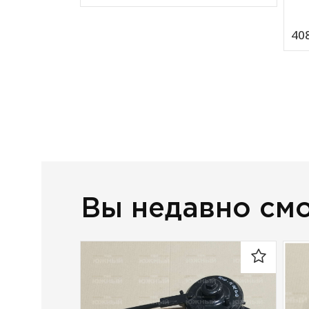
408
Вы недавно см