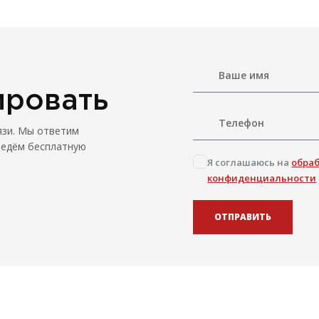
ировать
язи. Мы ответим
ведём бесплатную
Я соглашаюсь на
обра
конфиденциальности
ОТПРАВИТЬ