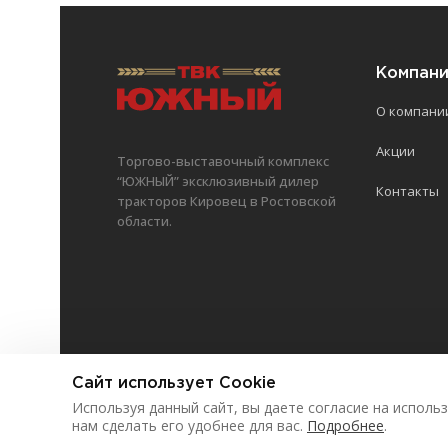
Компан
О компани
Акции
Торгово-выставочный комплекс
“ЮЖНЫЙ” эксклюзивный дилер
Контакты
тракторов Кировец в Ростовской
области.
Сайт использует Cookie
©
2026
ООО «Торгово-выставочный комплекс
Используя данный сайт, вы даете согласие на исполь
нам сделать его удобнее для вас.
Подробнее
.