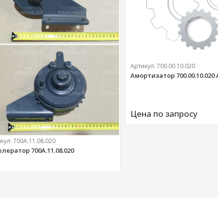
Артикул:
700.00.10.020
Амортизатор 700.00.10.020
Цена по запросу
икул:
700А.11.08.020
елератор 700А.11.08.020
303 
руб.