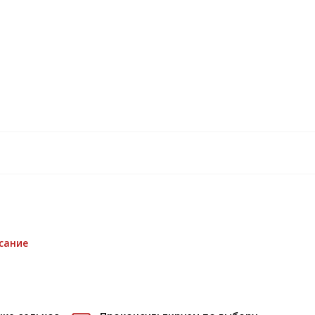
сание