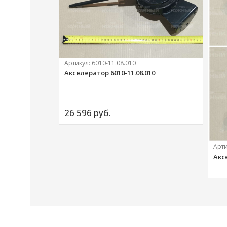
Артикул:
6010-11.08.010
Акселератор 6010-11.08.010
ий
26 596 
руб.
Арт
Акс
20 