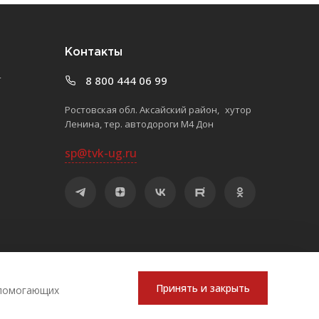
Контакты
т
8 800 444 06 99
Ростовская обл. Аксайский район, хутор
Ленина, тер. автодороги М4 Дон
sp@tvk-ug.ru
Принять и закрыть
, помогающих