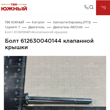
ТВК ЮЖНЫЙ
Каталог
Запчасти Кировец (ПТЗ)
Серия К-7
Двигатель
Двигатель WEICHAI
Болт 612630040144 клапанной крышки
Болт 612630040144 клапанной
крышки