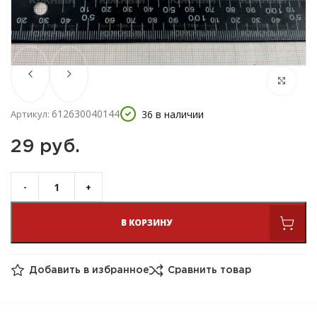
612630040144
36 в наличии
Артикул:
29 
руб.
В КОРЗИНУ
Добавить в избранное
Сравнить товар