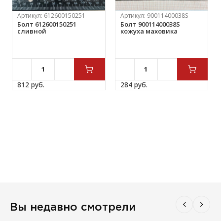
Артикул:
612600150251
Артикул:
90011400038S
Болт 612600150251
Болт 90011400038S
сливной
кожуха маховика
812 
руб.
284 
руб.
Вы недавно смотрели