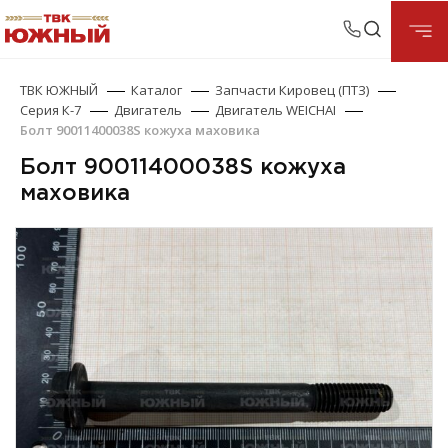
ТВК ЮЖНЫЙ
Каталог
Запчасти Кировец (ПТЗ)
Серия К-7
Двигатель
Двигатель WEICHAI
Болт 90011400038S кожуха маховика
Болт 90011400038S кожуха
маховика