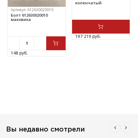
коленчатый
Артикул:
612630020010
Болт 612630020010
маховика
197 219 
руб.
148 
руб.
Вы недавно смотрели