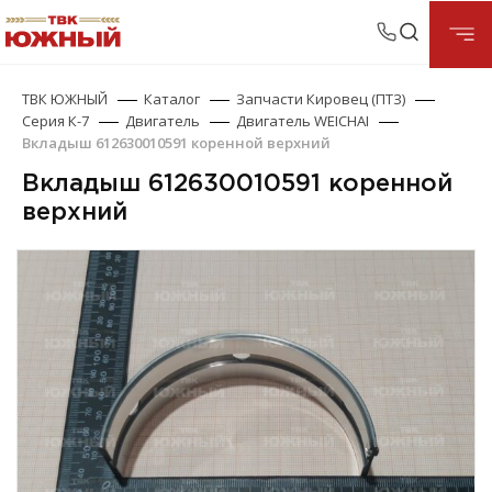
ТВК ЮЖНЫЙ
Каталог
Запчасти Кировец (ПТЗ)
Серия К-7
Двигатель
Двигатель WEICHAI
Вкладыш 612630010591 коренной верхний
Вкладыш 612630010591 коренной
верхний