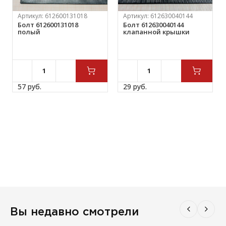
Артикул:
612600131018
Артикул:
612630040144
Болт 612600131018
Болт 612630040144
полый
клапанной крышки
57 
руб.
29 
руб.
Вы недавно смотрели