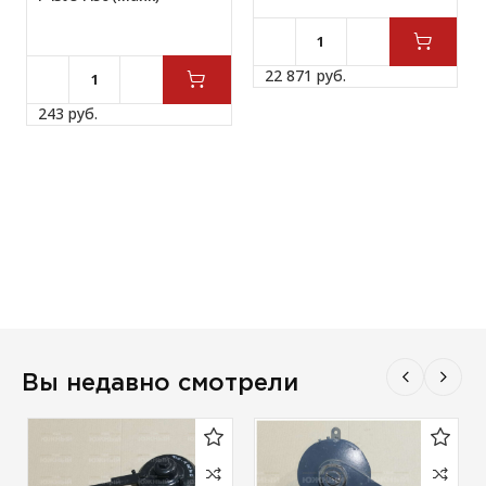
22 871 
руб.
243 
руб.
Вы недавно смотрели