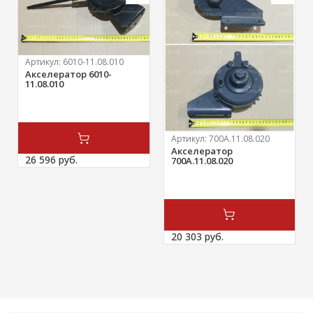
Артикул:
6010-11.08.010
Акселератор 6010-
11.08.010
Артикул:
700А.11.08.020
Акселератор
26 596 
руб.
700А.11.08.020
20 303 
руб.