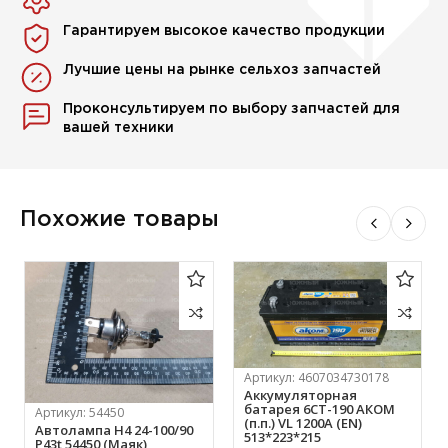
Гарантируем высокое качество продукции
Лучшие цены на рынке сельхоз запчастей
Проконсультируем по выбору запчастей для
вашей техники
Похожие товары
Артикул:
4607034730178
Аккумуляторная
батарея 6СТ-190 АКОМ
Артикул:
54450
(п.п.) VL 1200A (EN)
Автолампа Н4 24-100/90
513*223*215
Р43t 54450 (Маяк)