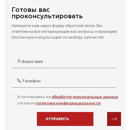
Готовы вас
проконсультировать
Напишите нам через форму обратной связи. Мы
ответим на все интересующие вас вопросы и проведём
бесплатную консультацию по выбору запчастей.
Я соглашаюсь на
обработку персональных данных
согласно
политике конфиденциальности
ОТПРАВИТЬ