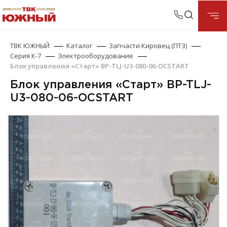
ТВК ЮЖНЫЙ
Каталог
Запчасти Кировец (ПТЗ)
Серия К-7
Электрооборудование
Блок управления «Старт» BP-TLJ-U3-080-06-OCSTART
Блок управления «Старт» BP-TLJ-
U3-080-06-OCSTART