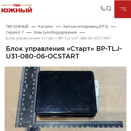
ТВК ЮЖНЫЙ
Каталог
Запчасти Кировец (ПТЗ)
Серия К-7
Электрооборудование
Блок управления «Старт» BP-TLJ-U31-080-06-OCSTART
Блок управления «Старт» BP-TLJ-
U31-080-06-OCSTART