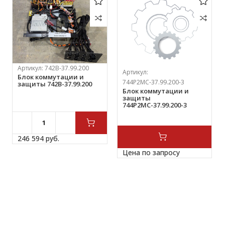
Артикул:
742В-37.99.200
Артикул:
Блок коммутации и
744Р2МС-37.99.200-3
защиты 742В-37.99.200
Блок коммутации и
защиты
744Р2МС-37.99.200-3
246 594 
руб.
Цена по запросу