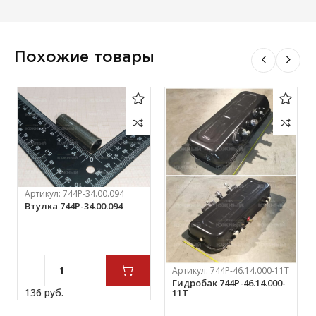
Похожие товары
Артикул:
744Р-34.00.094
Втулка 744Р-34.00.094
Артикул:
744Р-46.14.000-11Т
Гидробак 744Р-46.14.000-
136 
руб.
11Т