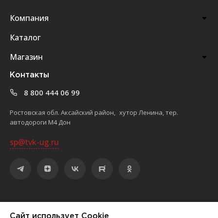
Компания
Каталог
Магазин
Контакты
8 800 444 06 99
Ростовская обл. Аксайский район, хутор Ленина, тер.
автодороги М4 Дон
sp@tvk-ug.ru
©
2026
ООО «Торгово-выставочный комплекс «ЮЖНЫЙ»
Сайт использует Cookie