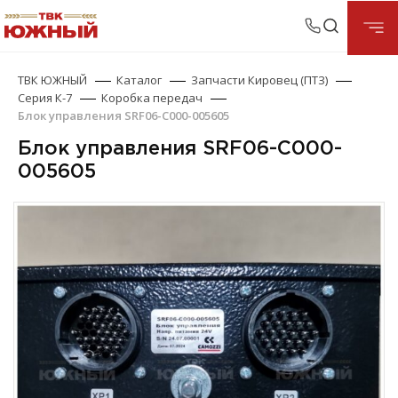
ТВК ЮЖНЫЙ
Каталог
Запчасти Кировец (ПТЗ)
Серия К-7
Коробка передач
Блок управления SRF06-C000-005605
Блок управления SRF06-C000-
005605