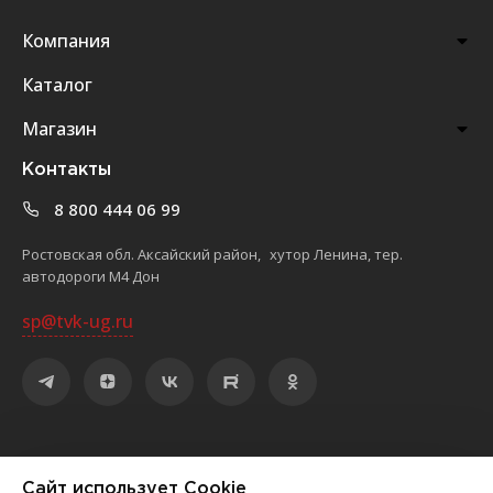
Компания
Каталог
Магазин
Контакты
8 800 444 06 99
Ростовская обл. Аксайский район, хутор Ленина, тер.
автодороги М4 Дон
sp@tvk-ug.ru
©
2026
ООО «Торгово-выставочный комплекс «ЮЖНЫЙ»
Сайт использует Cookie