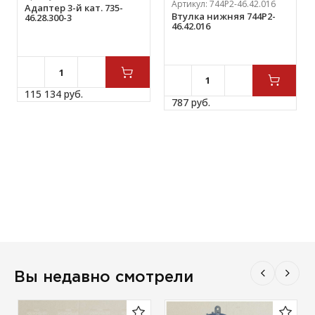
Артикул:
744Р2-46.42.016
Адаптер 3-й кат. 735-
Втулка нижняя 744Р2-
46.28.300-3
46.42.016
115 134 
руб.
787 
руб.
Вы недавно смотрели