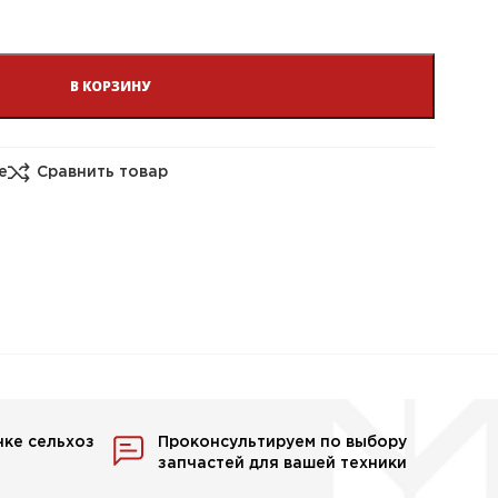
В КОРЗИНУ
е
Сравнить товар
нке сельхоз
Проконсультируем по выбору
запчастей для вашей техники