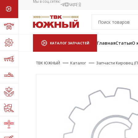
Мы в соц.сетях:
Главная
Статьи
О 
КАТАЛОГ ЗАПЧАСТЕЙ
ТВК ЮЖНЫЙ
Каталог
Запчасти Кировец (П