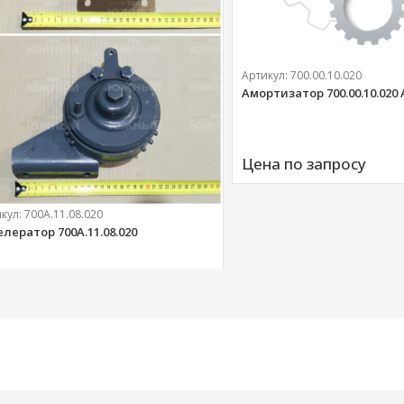
Артикул:
700.00.10.020
Амортизатор 700.00.10.020
Цена по запросу
икул:
700А.11.08.020
елератор 700А.11.08.020
303 
руб.