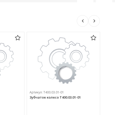
Артикул:
Т400.03.01-01
Артик
Зубчатое колесо Т400.03.01-01
Камер