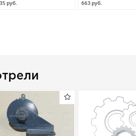
35 
руб.
663 
руб.
отрели