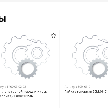
ры
икул:
Т400.03.02-02
Артикул:
50М.01-01
 планетарной передачи (ось
Гайка стопорная 50М.01-01
еллита) Т400.03.02-02