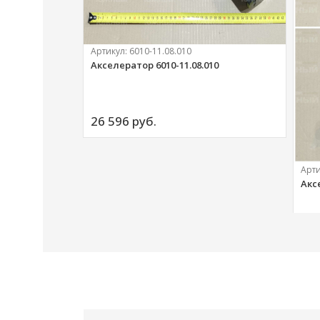
Артикул:
6010-11.08.010
Акселератор 6010-11.08.010
ий
26 596 
руб.
Арт
Акс
20 