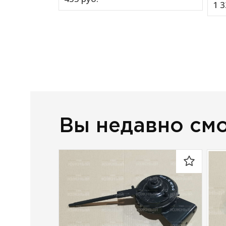
1 3
Вы недавно см