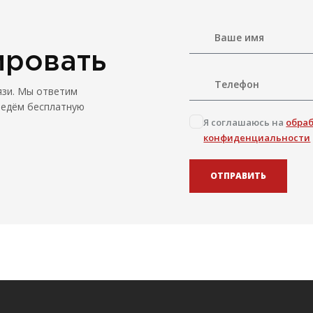
ировать
язи. Мы ответим
ведём бесплатную
Я соглашаюсь на
обра
конфиденциальности
ОТПРАВИТЬ