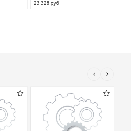
23 328 
руб.
7 16