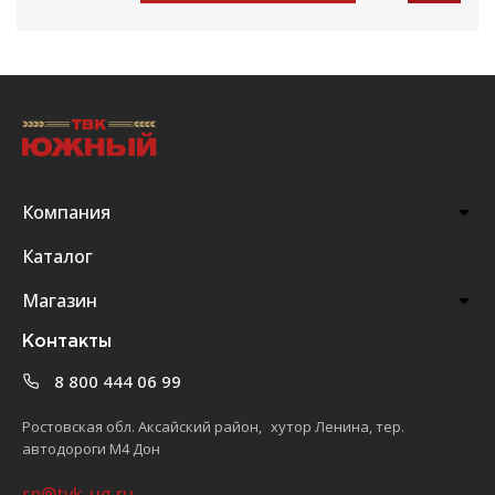
Компания
Каталог
Магазин
Контакты
8 800 444 06 99
Ростовская обл. Аксайский район, хутор Ленина, тер.
автодороги М4 Дон
sp@tvk-ug.ru