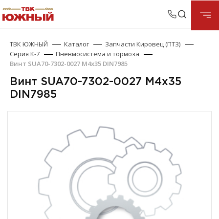
ТВК ЮЖНЫЙ
Каталог
Запчасти Кировец (ПТЗ)
Серия К-7
Пневмосистема и тормоза
Винт SUA70-7302-0027 М4х35 DIN7985
Винт SUA70-7302-0027 М4х35
DIN7985