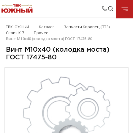
ТВК ЮЖНЫЙ
Каталог
Запчасти Кировец (ПТЗ)
Серия К-7
Прочее
Винт М10х40 (колодка моста) ГОСТ 17475-80
Винт М10х40 (колодка моста)
ГОСТ 17475-80