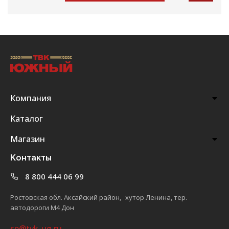
Компания
Каталог
Магазин
Контакты
8 800 444 06 99
Ростовская обл. Аксайский район, хутор Ленина, тер.
автодороги М4 Дон
sp@tvk-ug.ru