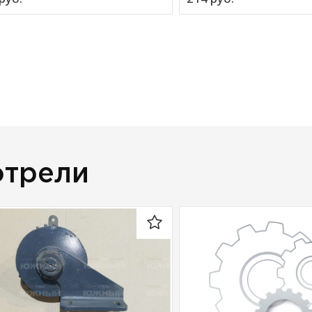
отрели