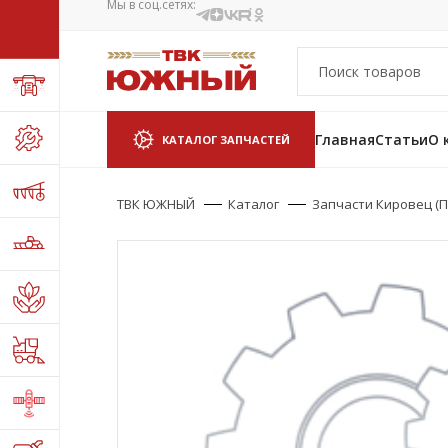
Мы в соц.сетях:
Главная
Статьи
О 
КАТАЛОГ ЗАПЧАСТЕЙ
ТВК ЮЖНЫЙ
Каталог
Запчасти Кировец (П