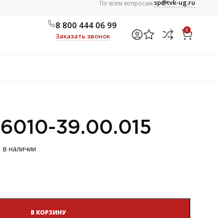
sp@tvk-ug.ru
По всем вопросам:
8 800 444 06 99
0
Заказать звонок
6010-39.00.015
1 в наличии
В КОРЗИНУ