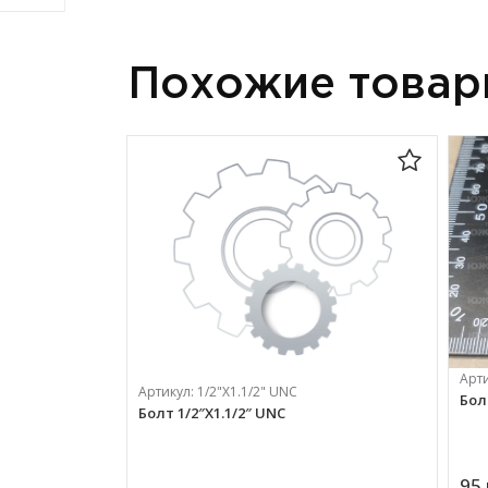
Похожие това
Арт
Артикул:
1/2"X1.1/2" UNC
Бол
Болт 1/2″X1.1/2″ UNC
95 