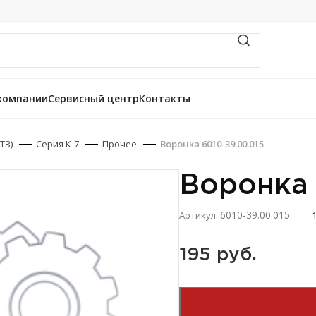
компании
Сервисный центр
Контакты
ТЗ)
Серия К-7
Прочее
Воронка 6010-39.00.015
Воронка 
6010-39.00.015
Артикул:
195 
руб.