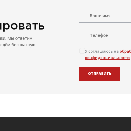
ировать
язи. Мы ответим
ведём бесплатную
Я соглашаюсь на
обра
конфиденциальности
ОТПРАВИТЬ