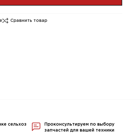
е
Сравнить товар
нке сельхоз
Проконсультируем по выбору
запчастей для вашей техники