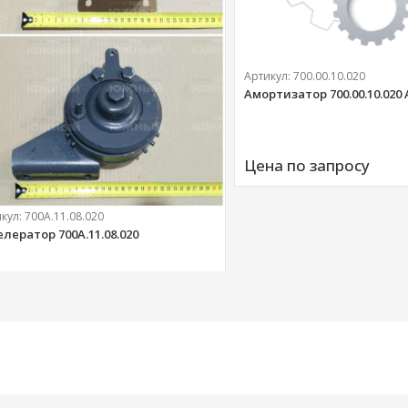
Артикул:
700.00.10.020
Амортизатор 700.00.10.020
Цена по запросу
икул:
700А.11.08.020
елератор 700А.11.08.020
303 
руб.