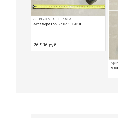
Артикул:
6010-11.08.010
Акселератор 6010-11.08.010
ий
26 596 
руб.
Арт
Акс
20 