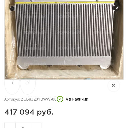
ZCB83201BWW-00
4 в наличии
Артикул:
417 094 
руб.