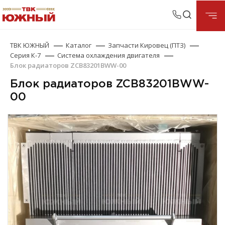
ТВК ЮЖНЫЙ
Каталог
Запчасти Кировец (ПТЗ)
Серия К-7
Система охлаждения двигателя
Блок радиаторов ZCB83201BWW-00
Блок радиаторов ZCB83201BWW-
00