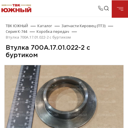
ТВК ЮЖНЫЙ
Каталог
Запчасти Кировец (ПТЗ)
Серия К-744
Коробка передач
Втулка 700А.17.01.022-2 с буртиком
Втулка 700А.17.01.022-2 с
буртиком