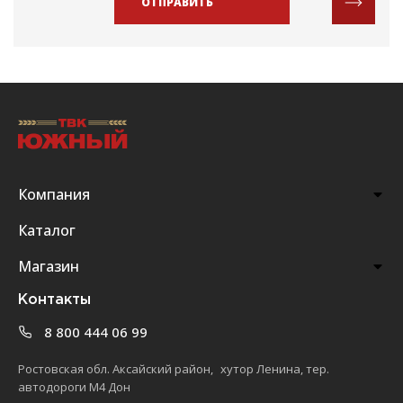
ОТПРАВИТЬ
Компания
Каталог
Магазин
Контакты
8 800 444 06 99
Ростовская обл. Аксайский район, хутор Ленина, тер.
автодороги М4 Дон