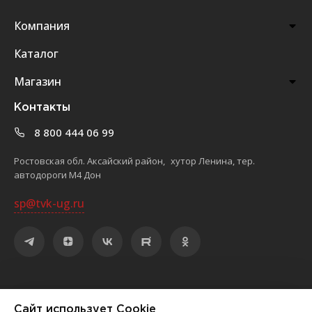
Компания
Каталог
Магазин
Контакты
8 800 444 06 99
Ростовская обл. Аксайский район, хутор Ленина, тер.
автодороги М4 Дон
sp@tvk-ug.ru
©
2026
ООО «Торгово-выставочный комплекс «ЮЖНЫЙ»
Сайт использует Cookie