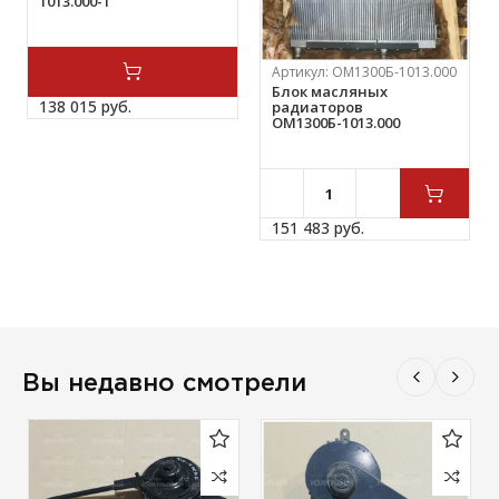
1013.000-1
Артикул:
ОМ1300Б-1013.000
Блок масляных
138 015 
руб.
радиаторов
ОМ1300Б-1013.000
151 483 
руб.
Вы недавно смотрели