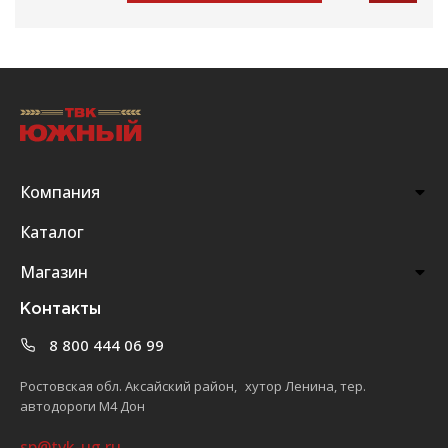
Компания
Каталог
Магазин
Контакты
8 800 444 06 99
Ростовская обл. Аксайский район, хутор Ленина, тер.
автодороги М4 Дон
sp@tvk-ug.ru