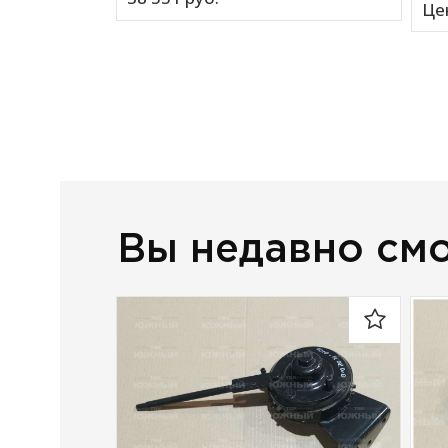
Це
Вы недавно см