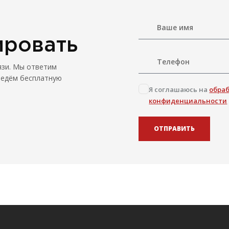
ировать
язи. Мы ответим
ведём бесплатную
Я соглашаюсь на
обра
конфиденциальности
ОТПРАВИТЬ