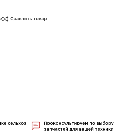
е
Сравнить товар
нке сельхоз
Проконсультируем по выбору
запчастей для вашей техники