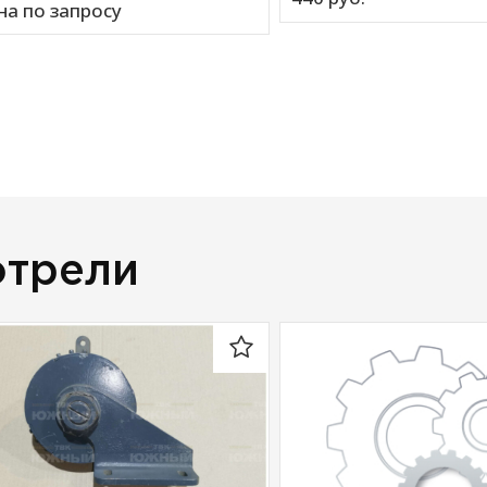
на по запросу
отрели