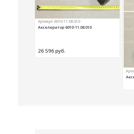
Артикул:
6010-11.08.010
Акселератор 6010-11.08.010
ий
26 596 
руб.
Арт
Акс
20 