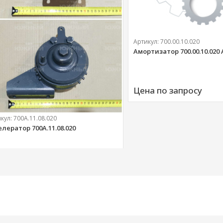
Артикул:
700.00.10.020
Амортизатор 700.00.10.020
Цена по запросу
икул:
700А.11.08.020
елератор 700А.11.08.020
303 
руб.