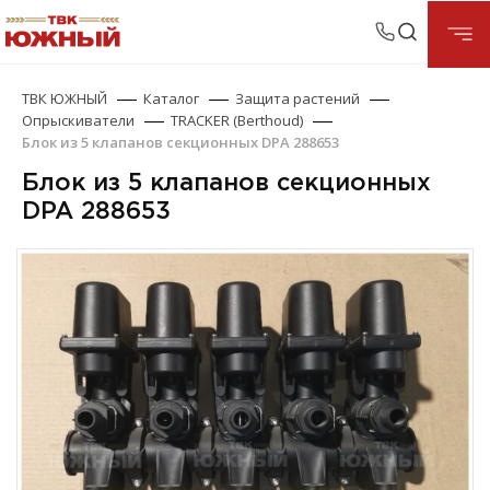
ТВК ЮЖНЫЙ
Каталог
Защита растений
Опрыскиватели
TRACKER (Berthoud)
Блок из 5 клапанов секционных DPA 288653
Блок из 5 клапанов секционных
DPA 288653