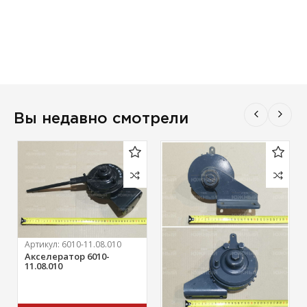
Вы недавно смотрели
Артикул:
6010-11.08.010
Акселератор 6010-
11.08.010