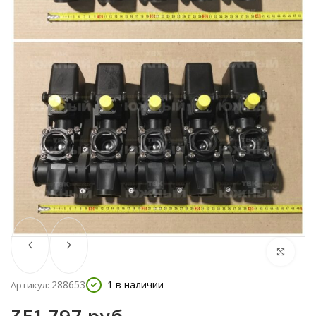
288653
1 в наличии
Артикул: