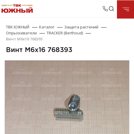
ТВК ЮЖНЫЙ
Каталог
Защита растений
Опрыскиватели
TRACKER (Berthoud)
Винт М6х16 768393
Винт М6х16 768393