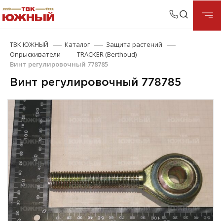
ТВК ЮЖНЫЙ
Каталог
Защита растений
Опрыскиватели
TRACKER (Berthoud)
Винт регулировочный 778785
Винт регулировочный 778785