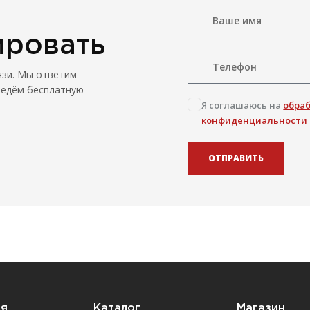
ировать
язи. Мы ответим
ведём бесплатную
Я соглашаюсь на
обра
конфиденциальности
ОТПРАВИТЬ
ия
Каталог
Магазин