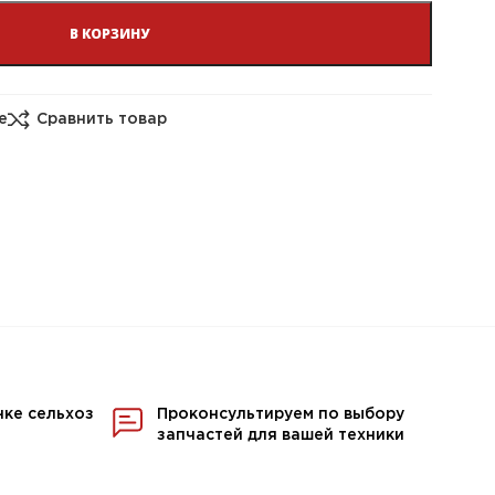
В КОРЗИНУ
е
Сравнить товар
нке сельхоз
Проконсультируем по выбору
запчастей для вашей техники