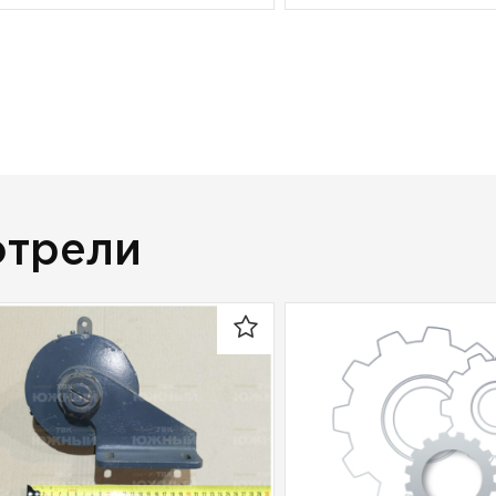
отрели