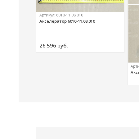
Артикул:
6010-11.08.010
Акселератор 6010-11.08.010
ий
26 596 
руб.
Арт
Акс
20 