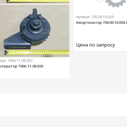
Артикул:
700.00.10.020
Амортизатор 700.00.10.020
Цена по запросу
икул:
700А.11.08.020
елератор 700А.11.08.020
303 
руб.