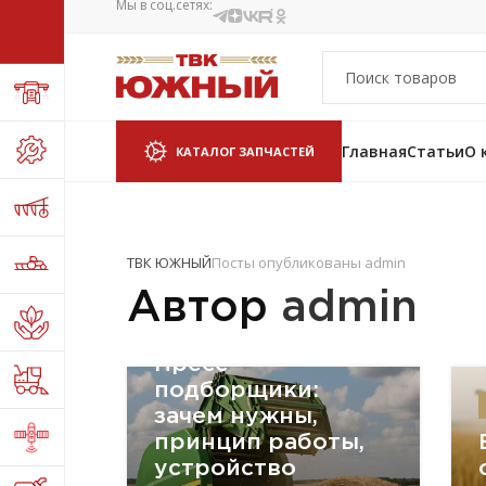
Мы в соц.сетях:
Главная
Статьи
О 
КАТАЛОГ ЗАПЧАСТЕЙ
ТВК ЮЖНЫЙ
Посты опубликованы admin
Автор
admin
ПОЛЕЗНЫЕ СТАТЬИ
Пресс-
подборщики:
зачем нужны,
принцип работы,
устройство