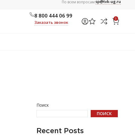
sp@tvk-ug.ru
По всем вопросам:
8 800 444 06 99
0
Заказать звонок
Поиск
ПОИСК
Recent Posts