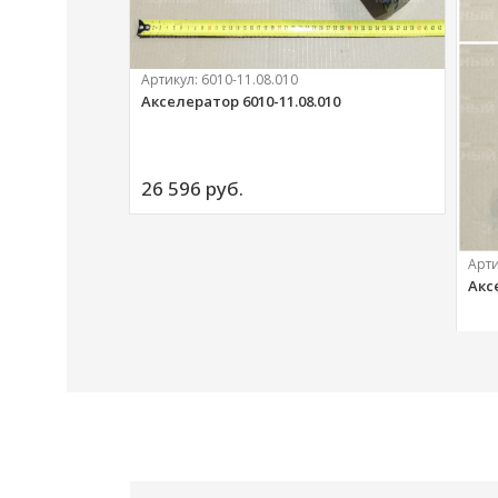
Артикул:
6010-11.08.010
Акселератор 6010-11.08.010
ий
26 596 
руб.
Арт
Акс
20 