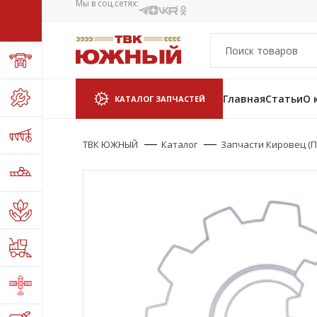
Мы в соц.сетях:
Главная
Статьи
О 
КАТАЛОГ ЗАПЧАСТЕЙ
ТВК ЮЖНЫЙ
Каталог
Запчасти Кировец (П