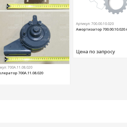
Артикул:
700.00.10.020
Амортизатор 700.00.10.020
Цена по запросу
икул:
700А.11.08.020
елератор 700А.11.08.020
303 
руб.