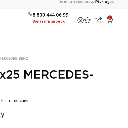
sp@tvk-ug.ru
По всем вопросам:
8 800 444 06 99
0
Заказать звонок
MERCEDES-BENZ
0х25 MERCEDES-
Нет в наличии
су