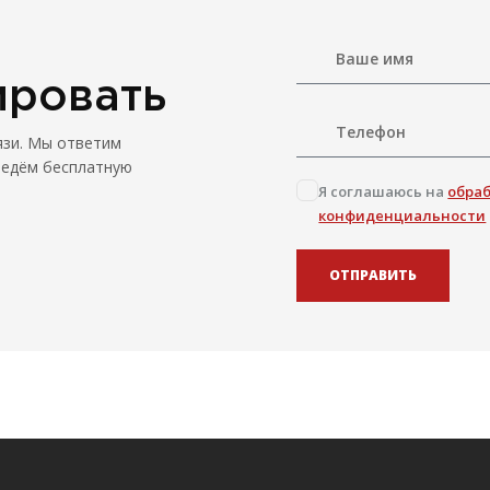
ировать
язи. Мы ответим
ведём бесплатную
Я соглашаюсь на
обра
конфиденциальности
ОТПРАВИТЬ