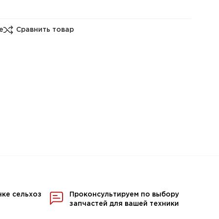
е
Сравнить товар
нке сельхоз
Проконсультируем по выбору
запчастей для вашей техники