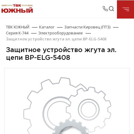
ТВК ЮЖНЫЙ
Каталог
Запчасти Кировец (ПТЗ)
Серия К-744
Электрооборудование
Защитное устройство жгута эл. цепи BP-ELG-5408
Защитное устройство жгута эл.
цепи BP-ELG-5408