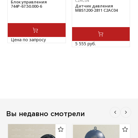
C2AC04
Блок управления
Датчик давления
744Р-67.50.000-6
MBS1200-2811 C2AC04
Цена по запросу
5 555 
руб.
Вы недавно смотрели