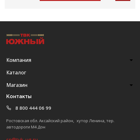
Компания
Каталог
Магазин
Контакты
8 800 444 06 99
Ростовская обл. Аксайский район, хутор Ленина, тер.
автодороги М4 Дон
sp@tvk-ug.ru