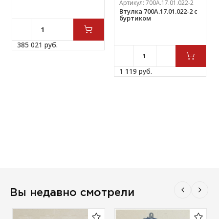
Артикул:
700А.17.01.022-2
Втулка 700А.17.01.022-2 с
буртиком
385 021 
руб.
1 119 
руб.
Вы недавно смотрели