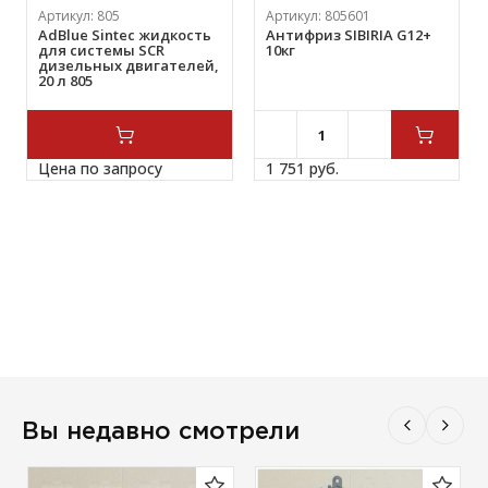
Артикул:
805
Артикул:
805601
AdBlue Sintec жидкость
Антифриз SIBIRIA G12+
для системы SCR
10кг
дизельных двигателей,
20 л 805
Цена по запросу
1 751 
руб.
Вы недавно смотрели