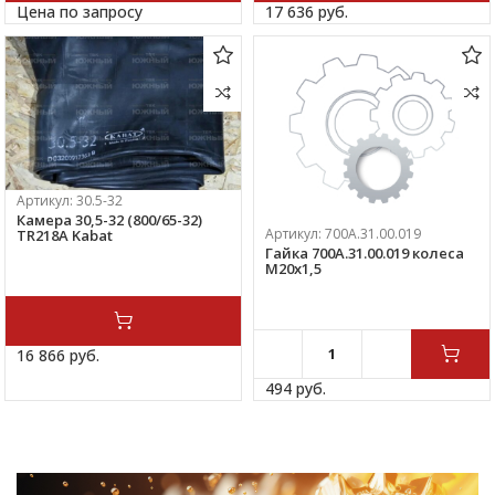
Цена по запросу
17 636 
руб.
Артикул:
30.5-32
Камера 30,5-32 (800/65-32)
Артикул:
700А.31.00.019
TR218A Kabat
Гайка 700А.31.00.019 колеса
М20х1,5
16 866 
руб.
494 
руб.