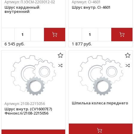
Артикул:
П.УЭСМ-2203012-02
Артикул:
CI-4601
Шрус карданный
Шрус внутр. CI-4601
внутренний
6 545 
руб.
1 877 
руб.
Шпилька колеса переднего
Артикул:
2108-2215056
Шрус внутр. (CV16007E7)
Феноксл/2108-2215056