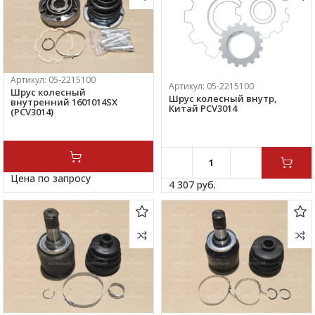
Артикул:
05-2215100
Артикул:
05-2215100
Шрус колесный
Шрус колесный внутр,
внутренний 1601014SX
Китай PCV3014
(PCV3014)
Цена по запросу
4 307 
руб.