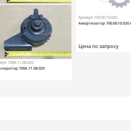
Артикул:
700.00.10.020
Амортизатор 700.00.10.020
Цена по запросу
икул:
700А.11.08.020
елератор 700А.11.08.020
303 
руб.