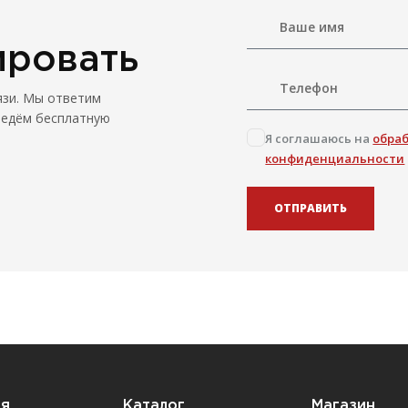
ировать
язи. Мы ответим
ведём бесплатную
Я соглашаюсь на
обра
конфиденциальности
ОТПРАВИТЬ
ия
Каталог
Магазин