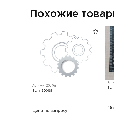
Похожие това
Арт
Артикул:
200463
Бол
Болт 200463
183
Цена по запросу