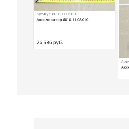
Артикул:
6010-11.08.010
Акселератор 6010-11.08.010
ий
26 596 
руб.
Арт
Акс
20 