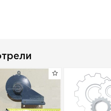
отрели