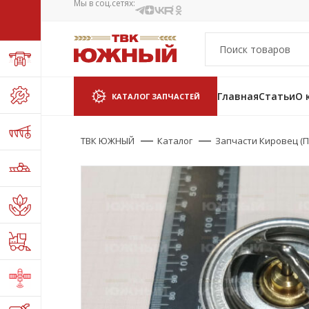
Мы в соц.сетях:
Главная
Статьи
О 
КАТАЛОГ ЗАПЧАСТЕЙ
ТВК ЮЖНЫЙ
Каталог
Запчасти Кировец (П