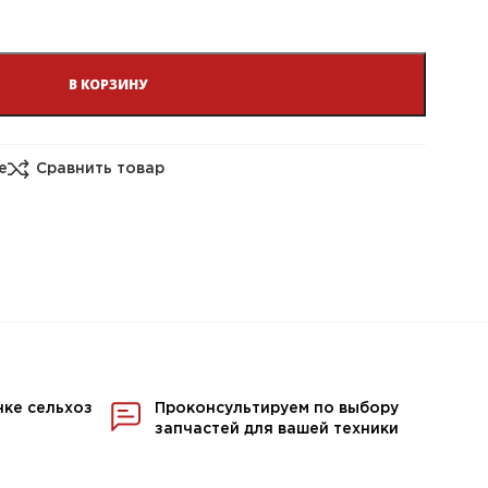
В КОРЗИНУ
е
Сравнить товар
нке сельхоз
Проконсультируем по выбору
запчастей для вашей техники