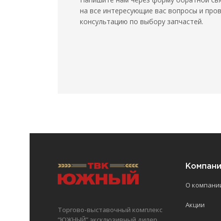
на все интересующие вас вопросы и про
консультацию по выбору запчастей.
Компан
О компани
Акции
Торгово-выставочный комплекс
“ЮЖНЫЙ” эксклюзивный дилер