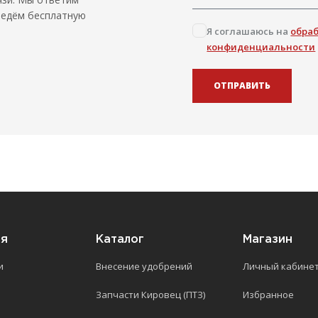
ведём бесплатную
Я соглашаюсь на
обра
конфиденциальности
ОТПРАВИТЬ
ия
Каталог
Магазин
и
Внесение удобрений
Личный кабине
Запчасти Кировец (ПТЗ)
Избранное