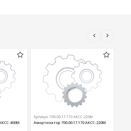
Артикул:
700.00.17.170 АКСС-220М
 АКСС-400М
Амортизатор 700.00.17.170 АКСС-220М