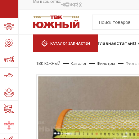
Мы в соц.сетях:
Главная
Статьи
О 
КАТАЛОГ ЗАПЧАСТЕЙ
ТВК ЮЖНЫЙ
Каталог
Фильтры
Фильтр