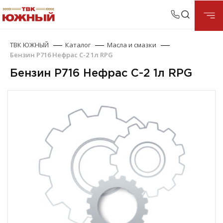
ТВК ЮЖНЫЙ
Каталог
Масла и смазки
Бензин Р716 Нефрас С-2 1л RPG
Бензин Р716 Нефрас С-2 1л RPG