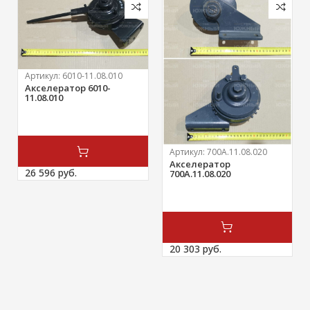
Артикул:
6010-11.08.010
Акселератор 6010-
11.08.010
Артикул:
700А.11.08.020
Акселератор
26 596 
руб.
700А.11.08.020
20 303 
руб.