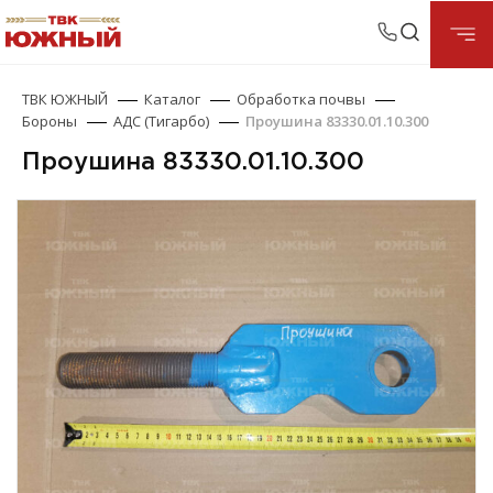
ТВК ЮЖНЫЙ
Каталог
Обработка почвы
Бороны
АДС (Тигарбо)
Проушина 83330.01.10.300
Проушина 83330.01.10.300