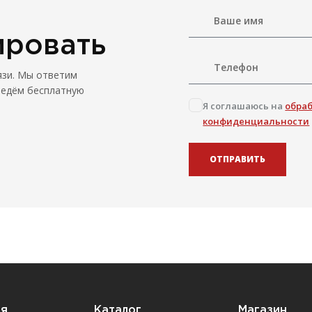
ировать
язи. Мы ответим
ведём бесплатную
Я соглашаюсь на
обра
конфиденциальности
ОТПРАВИТЬ
ия
Каталог
Магазин