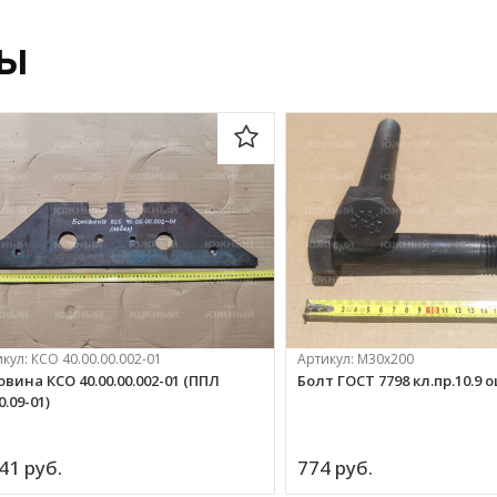
ры
икул:
КСО 40.00.00.002-01
Артикул:
М30х200
овина КСО 40.00.00.002-01 (ППЛ
Болт ГОСТ 7798 кл.пр.10.9 
0.09-01)
41 
руб.
774 
руб.