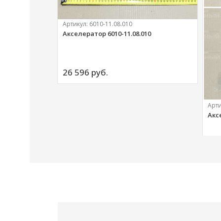
Артикул:
6010-11.08.010
Акселератор 6010-11.08.010
ий
26 596 
руб.
Арт
Акс
20 