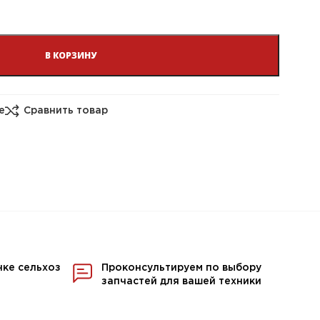
В КОРЗИНУ
е
Сравнить товар
нке сельхоз
Проконсультируем по выбору
запчастей для вашей техники