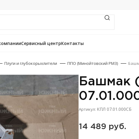
компании
Сервисный центр
Контакты
Плуги и глубокорыхлители
ППО (Минойтовский РМЗ)
Башм
Башмак 
07.01.00
КПЛ 07.01.000СБ
Артикул:
14 489 
руб.