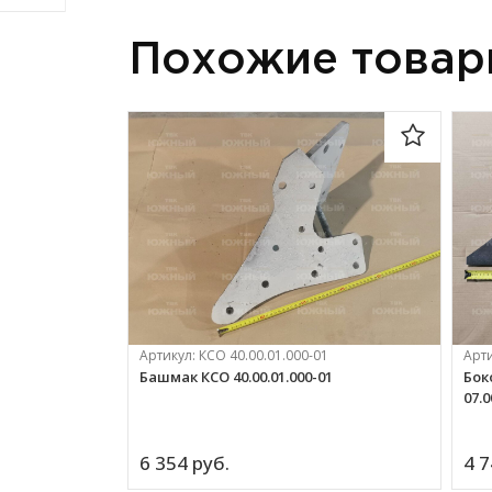
Похожие това
Артикул:
КСО 40.00.01.000-01
Арт
Башмак КСО 40.00.01.000-01
Бок
07.0
6 354 
руб.
4 7