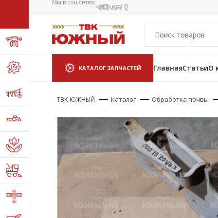
Мы в соц.сетях:
Главная
Статьи
О 
КАТАЛОГ ЗАПЧАСТЕЙ
ТВК ЮЖНЫЙ
Каталог
Обработка почвы