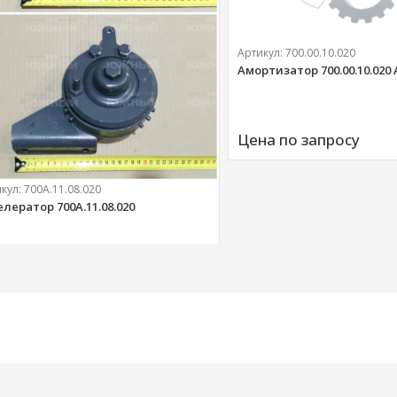
Артикул:
700.00.10.020
Амортизатор 700.00.10.020
Цена по запросу
икул:
700А.11.08.020
елератор 700А.11.08.020
303 
руб.