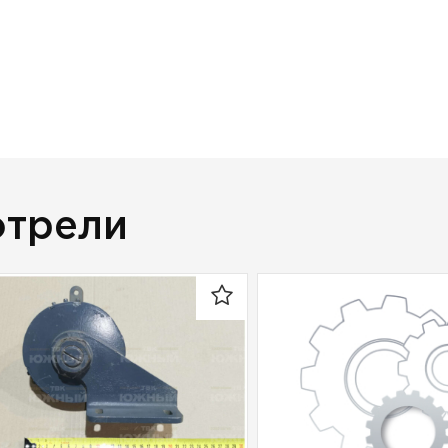
отрели